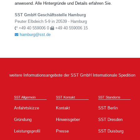
anwesend. Alle Hintergründe und Details erfahren Sie.
SST GmbH Geschäftsstelle Hamburg
Peuter Elbdeich 5-9 in 20539 - Hamburg
+49 40 559006 0
+49 40 559006 15
hamburg@sst.de
weitere Informationsangebote der SST GmbH Internationale Spedition
SST Allgemein
SST Kontakt
SST Standorte
Anfahrtskizze
Kontakt
SST Berlin
Gründung
Hinweisgeber
SST Dresden
Leistungsprofil
Presse
SST Duisburg