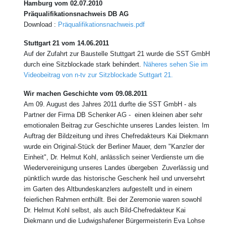
Hamburg vom 02.07.2010
Präqualifikationsnachweis DB AG
Download :
Präqualifikationsnachweis.pdf
Stuttgart 21 vom 14.06.2011
Auf der Zufahrt zur Baustelle Stuttgart 21 wurde die SST GmbH
durch eine Sitzblockade stark behindert.
Näheres sehen Sie im
Videobeitrag von n-tv zur Sitzblockade Suttgart 21.
Wir machen Geschichte vom 09.08.2011
Am 09. August des Jahres 2011 durfte die SST GmbH - als
Partner der Firma DB Schenker AG - einen kleinen aber sehr
emotionalen Beitrag zur Geschichte unseres Landes leisten. Im
Auftrag der Bildzeitung und ihres Chefredakteurs Kai Diekmann
wurde ein Original-Stück der Berliner Mauer, dem "Kanzler der
Einheit", Dr. Helmut Kohl, anlässlich seiner Verdienste um die
Wiedervereinigung unseres Landes übergeben Zuverlässig und
pünktlich wurde das historische Geschenk heil und unversehrt
im Garten des Altbundeskanzlers aufgestellt und in einem
feierlichen Rahmen enthüllt. Bei der Zeremonie waren sowohl
Dr. Helmut Kohl selbst, als auch Bild-Chefredakteur Kai
Diekmann und die Ludwigshafener Bürgermeisterin Eva Lohse