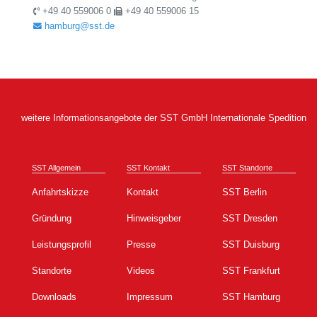
+49 40 559006 0
+49 40 559006 15
hamburg@sst.de
weitere Informationsangebote der SST GmbH Internationale Spedition
SST Allgemein
SST Kontakt
SST Standorte
Anfahrtskizze
Kontakt
SST Berlin
Gründung
Hinweisgeber
SST Dresden
Leistungsprofil
Presse
SST Duisburg
Standorte
Videos
SST Frankfurt
Downloads
Impressum
SST Hamburg