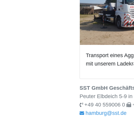
Transport eines Ag
mit unserem Ladekr
SST GmbH Geschäfts
Peuter Elbdeich 5-9 i
+49 40 559006 0
+
hamburg@sst.de