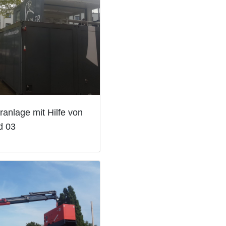
ranlage mit Hilfe von
d 03