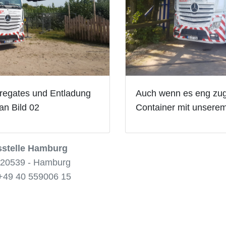
gregates und Entladung
Auch wenn es eng zug
an Bild 02
Container mit unserem
stelle Hamburg
n 20539 - Hamburg
49 40 559006 15