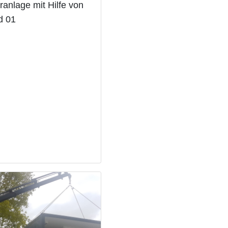
ranlage mit Hilfe von
d 01