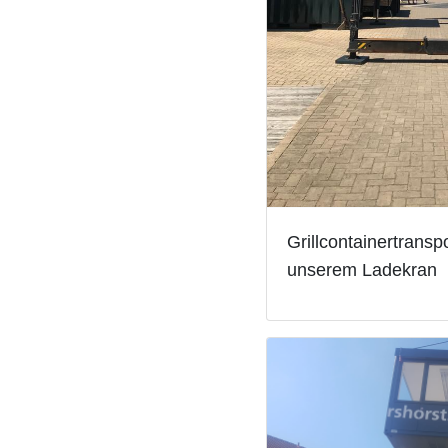
Grillcontainertransp
unserem Ladekran