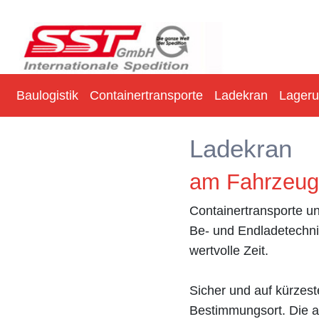
Baulogistik
Containertransporte
Ladekran
Lager
Ladekran
am Fahrzeug
Containertransporte u
Be- und Endladetechni
wertvolle Zeit.
Sicher und auf kürzes
Bestimmungsort. Die a