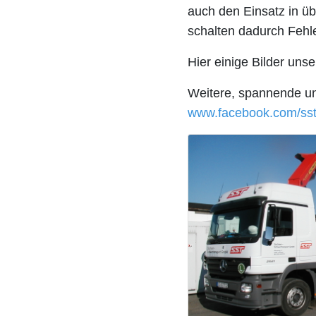
auch den Einsatz in üb
schalten dadurch Fehl
Hier einige Bilder uns
Weitere, spannende und
www.facebook.com/ss