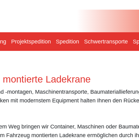
ung
Projektspedition
Spedition
Schwertransporte
Sp
 montierte Ladekrane
nd -montagen, Maschinentransporte, Baumateriallieferu
ken mit modernstem Equipment halten Ihnen den Rücken
tem Weg bringen wir Container, Maschinen oder Baumat
m Fahrzeug montierten Ladekrane ermöglichen durch ih