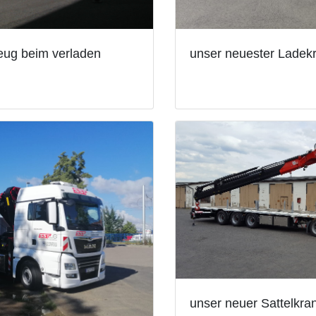
ug beim verladen
unser neuester Ladekr
unser neuer Sattelkr