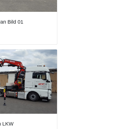
an Bild 01
an LKW