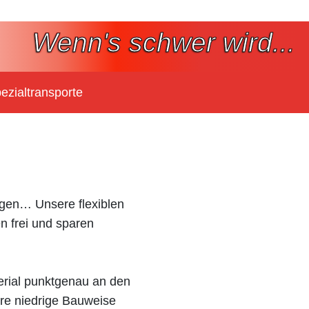
Wenn's schwer wird...
ezialtransporte
ngen… Unsere flexiblen
 frei und sparen
erial punktgenau an den
re niedrige Bauweise