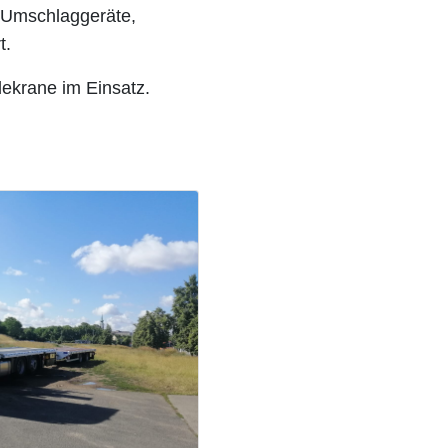
e Umschlaggeräte,
t.
dekrane im Einsatz.