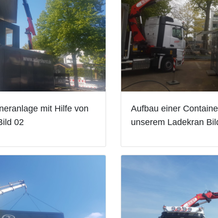
neranlage mit Hilfe von
Aufbau einer Containe
ild 02
unserem Ladekran Bil