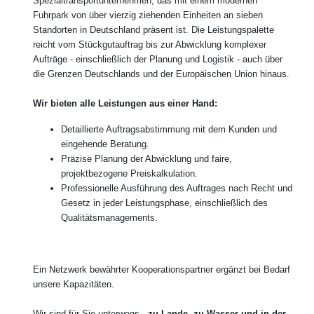
Spezialtransportunternehmen, das mit einem modernen
Fuhrpark von über vierzig ziehenden Einheiten an sieben
Standorten in Deutschland präsent ist. Die Leistungspalette
reicht vom Stückgutauftrag bis zur Abwicklung komplexer
Aufträge - einschließlich der Planung und Logistik - auch über
die Grenzen Deutschlands und der Europäischen Union hinaus.
Wir bieten alle Leistungen aus einer Hand:
Detaillierte Auftragsabstimmung mit dem Kunden und
eingehende Beratung.
Präzise Planung der Abwicklung und faire,
projektbezogene Preiskalkulation.
Professionelle Ausführung des Auftrages nach Recht und
Gesetz in jeder Leistungsphase, einschließlich des
Qualitätsmanagements.
Ein Netzwerk bewährter Kooperationspartner ergänzt bei Bedarf
unsere Kapazitäten.
Wir sind für Sie unterwegs -
zu Lande, zu Wasser und in der