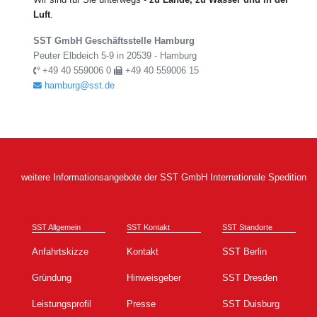
Luft
.
SST GmbH Geschäftsstelle Hamburg
Peuter Elbdeich 5-9 in 20539 - Hamburg
+49 40 559006 0
+49 40 559006 15
hamburg@sst.de
weitere Informationsangebote der SST GmbH Internationale Spedition
SST Allgemein
SST Kontakt
SST Standorte
Anfahrtskizze
Kontakt
SST Berlin
Gründung
Hinweisgeber
SST Dresden
Leistungsprofil
Presse
SST Duisburg